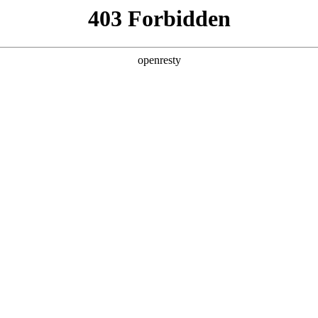
产品及服务
行业解决方案
合作伙伴
投资者关系